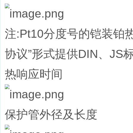
注:Pt10分度号的铠装
协议”形式提供DIN、J
热响应时间
保护管外径及长度