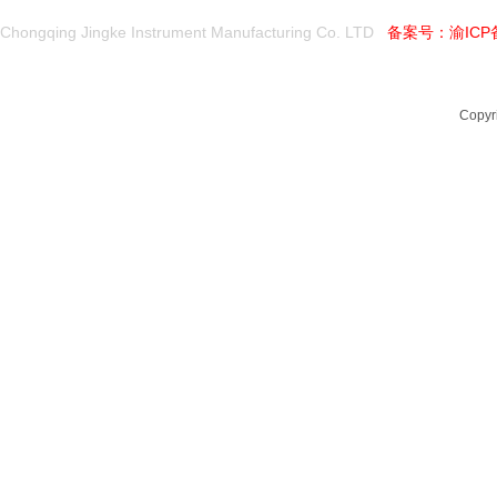
公司产品
Chongqing Jingke Instrument Manufacturing Co. LTD
备案号：
渝ICP
解决方案
新闻中心
关于我们
联系我们
Copy